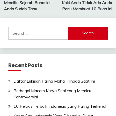
navigation
Memiliki Sejarah Rahasia!
Kaki Anda Tidak Ada Anda
Anda Sudah Tahu
Perlu Membuat 10 Buah Ini
Search
for:
Recent Posts
Daftar Lukisan Paling Mahal Hingga Saat Ini
Berbagai Macam Karya Seni Yang Memicu
Kontroversial
10 Pelukis Terbaik Indonesia yang Paling Terkenal
Karya Seni Indonesia Yang Dikenal di Dunia