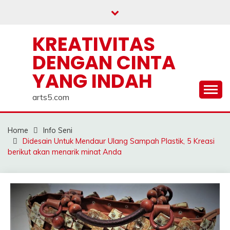
Skip
to
content
KREATIVITAS
DENGAN CINTA
YANG INDAH
arts5.com
Home
Info Seni
Didesain Untuk Mendaur Ulang Sampah Plastik, 5 Kreasi
berikut akan menarik minat Anda