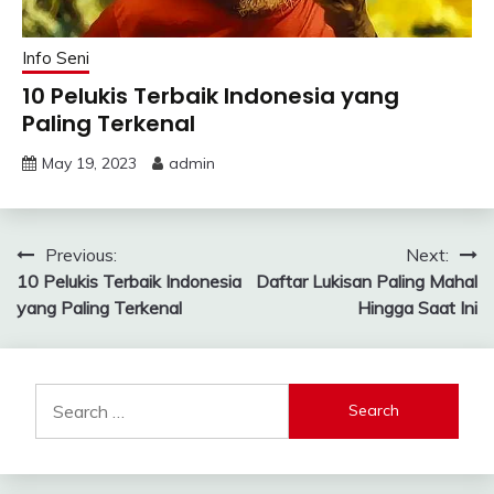
Info Seni
10 Pelukis Terbaik Indonesia yang
Paling Terkenal
May 19, 2023
admin
Post
Previous:
Next:
10 Pelukis Terbaik Indonesia
Daftar Lukisan Paling Mahal
navigation
yang Paling Terkenal
Hingga Saat Ini
Search
for: