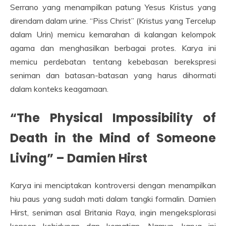
Serrano yang menampilkan patung Yesus Kristus yang
direndam dalam urine. “Piss Christ” (Kristus yang Tercelup
dalam Urin) memicu kemarahan di kalangan kelompok
agama dan menghasilkan berbagai protes. Karya ini
memicu perdebatan tentang kebebasan berekspresi
seniman dan batasan-batasan yang harus dihormati
dalam konteks keagamaan.
“The Physical Impossibility of
Death in the Mind of Someone
Living” – Damien Hirst
Karya ini menciptakan kontroversi dengan menampilkan
hiu paus yang sudah mati dalam tangki formalin. Damien
Hirst, seniman asal Britania Raya, ingin mengeksplorasi
konsep kehidupan dan kematian. Namun, karya ini