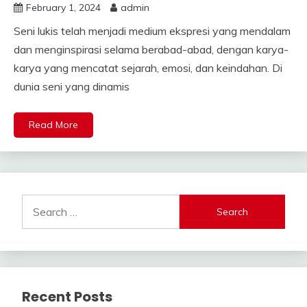
February 1, 2024
admin
Seni lukis telah menjadi medium ekspresi yang mendalam
dan menginspirasi selama berabad-abad, dengan karya-
karya yang mencatat sejarah, emosi, dan keindahan. Di
dunia seni yang dinamis
Read More
Search
for:
Recent Posts