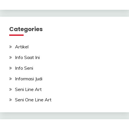
Categories
Artikel
Info Saat Ini
Info Seni
Informasi Judi
Seni Line Art
Seni One Line Art