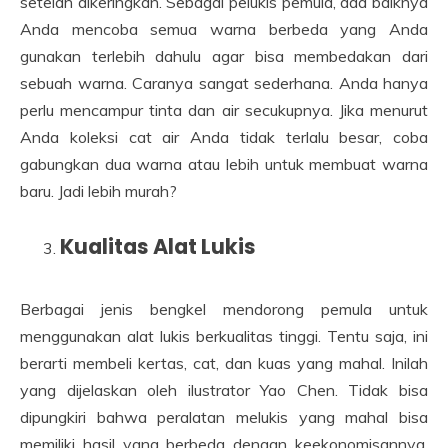
setelah dikeringkan. Sebagai pelukis pemula, ada baiknya
Anda mencoba semua warna berbeda yang Anda
gunakan terlebih dahulu agar bisa membedakan dari
sebuah warna. Caranya sangat sederhana. Anda hanya
perlu mencampur tinta dan air secukupnya. Jika menurut
Anda koleksi cat air Anda tidak terlalu besar, coba
gabungkan dua warna atau lebih untuk membuat warna
baru. Jadi lebih murah?
Kualitas Alat Lukis
Berbagai jenis bengkel mendorong pemula untuk
menggunakan alat lukis berkualitas tinggi. Tentu saja, ini
berarti membeli kertas, cat, dan kuas yang mahal. Inilah
yang dijelaskan oleh ilustrator Yao Chen. Tidak bisa
dipungkiri bahwa peralatan melukis yang mahal bisa
memiliki hasil yang berbeda dengan keekonomisannya.