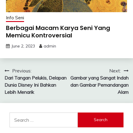
Info Seni
Berbagai Macam Karya Seni Yang
Memicu Kontroversial
June 2, 2023
admin
Post
Previous:
Next:
Dari Tangan Pelukis, Delapan
Gambar yang Sangat Indah
navigation
Dunia Disney Ini Bahkan
dan Gambar Pemandangan
Lebih Menarik
Alam
Search
for: